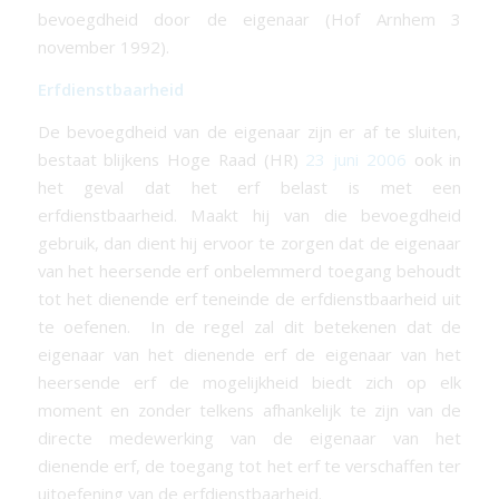
bevoegdheid door de eigenaar (Hof Arnhem 3
november 1992).
Erfdienstbaarheid
De bevoegdheid van de eigenaar zijn er af te sluiten,
bestaat blijkens Hoge Raad (HR)
23 juni 2006
ook in
het geval dat het erf belast is met een
erfdienstbaarheid. Maakt hij van die bevoegdheid
gebruik, dan dient hij ervoor te zorgen dat de eigenaar
van het heersende erf onbelemmerd toegang behoudt
tot het dienende erf teneinde de erfdienstbaarheid uit
te oefenen. In de regel zal dit betekenen dat de
eigenaar van het dienende erf de eigenaar van het
heersende erf de mogelijkheid biedt zich op elk
moment en zonder telkens afhankelijk te zijn van de
directe medewerking van de eigenaar van het
dienende erf, de toegang tot het erf te verschaffen ter
uitoefening van de erfdienstbaarheid.