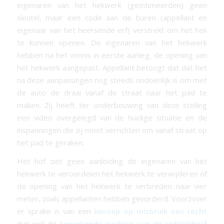
eigenaren van het hekwerk (geïntimeerden) geen
sleutel, maar een code aan de buren (appellant en
eigenaar van het heersende erf) verstrekt om het hek
te kunnen openen. De eigenaren van het hekwerk
hebben na het vonnis in eerste aanleg, de opening van
het hekwerk aangepast. Appellant betoogt dat dat het
na deze aanpassingen nog steeds ondoenlijk is om met
de auto de draai vanaf de straat naar het pad te
maken. Zij heeft ter onderbouwing van deze stelling
een video overgelegd van de huidige situatie en de
inspanningen die zij moet verrichten om vanaf straat op
het pad te geraken.
Het hof ziet geen aanleiding de eigenaren van het
hekwerk te veroordelen het hekwerk te verwijderen of
de opening van het hekwerk te verbreden naar vier
meter, zoals appellanten hebben gevorderd. Voorzover
er sprake is van een
beroep op misbruik van recht
dan wel de
beperkende werking van de redelijkheid