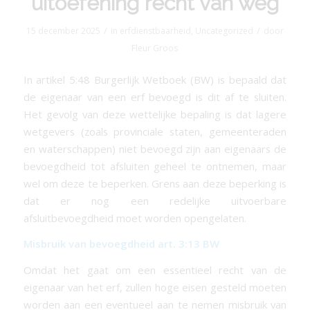
uitoefening recht van weg
/
/
15 december 2025
in
erfdienstbaarheid
,
Uncategorized
door
Fleur Groos
In artikel 5:48 Burgerlijk Wetboek (BW) is bepaald dat
de eigenaar van een erf bevoegd is dit af te sluiten.
Het gevolg van deze wettelijke bepaling is dat lagere
wetgevers (zoals provinciale staten, gemeenteraden
en waterschappen) niet bevoegd zijn aan eigenaars de
bevoegdheid tot afsluiten geheel te ontnemen, maar
wel om deze te beperken. Grens aan deze beperking is
dat er nog een redelijke uitvoerbare
afsluitbevoegdheid moet worden opengelaten.
Misbruik van bevoegdheid art.
3:13 BW
Omdat het gaat om een essentieel recht van de
eigenaar van het erf, zullen hoge eisen gesteld moeten
worden aan een eventueel aan te nemen misbruik van