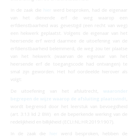
In de zaak die
hier
werd besproken, had de eigenaar
van het dienende erf de weg waarop een
erfdienstbaarheid was gevestigd (een recht van weg)
een hekwerk geplaatst. Volgens de eigenaar van het
heersende erf werd daarmee de uitoefening van de
erfdienstbaarheid belemmerd, de weg zou ter plaatse
van het hekwerk (waarvan de eigenaar van het
heersende erf de toegangscode had ontvangen) te
smal zijn geworden. Het hof oordeelde hierover als
volgt:
De uitoefening van het afsluitrecht,
waaronder
begrepen de wijze waarop de afsluiting plaatsvindt
,
wordt begrensd door het leerstuk van bevoegdheid
(art. 3:13 lid 2 BW) en de beperkende werking van de
redelijkheid en billijkheid (ECLI:NL:HR:2019:1907).
In de zaak die
hier
werd besproken, hebben de