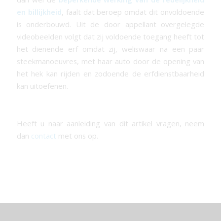
en billijkheid
, faalt dat beroep omdat dit onvoldoende
is onderbouwd. Uit de door appellant overgelegde
videobeelden volgt dat zij voldoende toegang heeft tot
het dienende erf omdat zij, weliswaar na een paar
steekmanoeuvres, met haar auto door de opening van
het hek kan rijden en zodoende de erfdienstbaarheid
kan uitoefenen.
Heeft u naar aanleiding van dit artikel vragen, neem
dan
contact
met ons op.