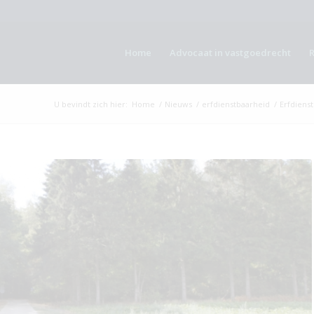
Home
Advocaat in vastgoedrecht
U bevindt zich hier:
Home
/
Nieuws
/
erfdienstbaarheid
/
Erfdienst