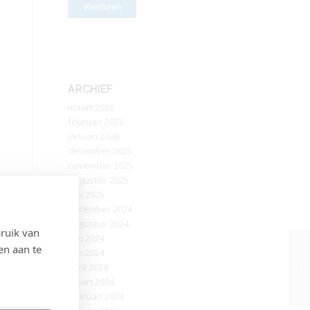
ARCHIEF
maart 2026
februari 2026
januari 2026
december 2025
november 2025
augustus 2025
juni 2025
december 2024
augustus 2024
ruik van
juni 2024
en aan te
mei 2024
april 2024
maart 2024
februari 2024