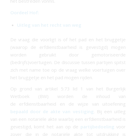
het bestreden vonnis.
Oordeel Hof:
Uitleg van het recht van weg
De vraag die voorligt is of het pad en het bruggetje
(waarop de
erfdienstbaarheid
is gevestigd) mogen
worden gebruikt door gemotoriseerde
(bedrijfs)voertuigen. De discussie tussen partijen spitst
zich met name toe op de vraag welke voertuigen over
het bruggetje en het pad mogen rijden.
Op grond van artikel 5:73 lid 1 van het Burgerlijk
Wetboek (BW) worden de inhoud van
de
erfdienstbaarheid
en de wijze van uitoefening
bepaald door de akte van vestiging
. Bij een uitleg
van een notariële akte waarbij een
erfdienstbaarheid
is
gevestigd, komt het aan op de
partijbedoeling
voor
zover die in de notariële akte tot uitdrukking is