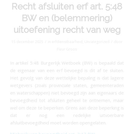
Recht afsluiten erf art. 5:48
BW en (belemmering)
uitoefening recht van weg
/
/
15 december 2025
in
erfdienstbaarheid
,
Uncategorized
door
Fleur Groos
In artikel 5:48 Burgerlijk Wetboek (BW) is bepaald dat
de eigenaar van een erf bevoegd is dit af te sluiten.
Het gevolg van deze wettelijke bepaling is dat lagere
wetgevers (zoals provinciale staten, gemeenteraden
en waterschappen) niet bevoegd zijn aan eigenaars de
bevoegdheid tot afsluiten geheel te ontnemen, maar
wel om deze te beperken. Grens aan deze beperking is
dat er nog een redelijke uitvoerbare
afsluitbevoegdheid moet worden opengelaten.
Misbruik van bevoegdheid art.
3:13 BW