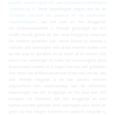
kunnen worden gebruikt aan bepaalde beperkingen
onderhevig is
. Deze beperkingen volgen dus uit de
feitelijke situatie ter plaatse en de intrinsieke
eigenschappen
van het pad en het bruggetje.
De
erfdienstbaarheid
is feitelijk gevestigd op een
smalle strook grond en een smal bruggetje (waarvan
het smalste gedeelte 2,81 meter breed is). Daarbij is
relevant dat voertuigen een draai moeten maken om
op het pad te geraken en er weer af te komen. Dat
auto’s met aanhanger of trailer en vrachtwagens deze
draai kunnen maken, is in hoger beroep niet gebleken.
Het recht van
erfdienstbaarheid
strekt niet verder dan
wat feitelijk mogelijk is en kan slechts worden
uitgeoefend met inachtneming van de intrinsieke
beperkingen die het bruggetje en het pad met zich
brengen. Dit betekent dat het bruggetje en pad
kunnen worden gebruikt door voertuigen voor zover dit
gelet op hun lengte, breedte en gewicht mogelijk is.