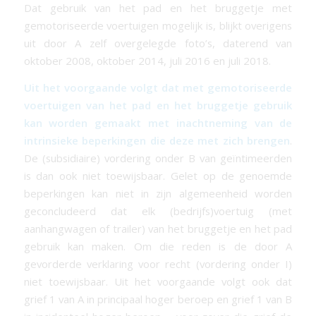
Dat gebruik van het pad en het bruggetje met
gemotoriseerde voertuigen mogelijk is, blijkt overigens
uit door A zelf overgelegde foto’s, daterend van
oktober 2008, oktober 2014, juli 2016 en juli 2018.
Uit het voorgaande volgt dat met gemotoriseerde
voertuigen van het pad en het bruggetje gebruik
kan worden gemaakt met inachtneming van de
intrinsieke beperkingen die deze met zich brengen
.
De (subsidiaire) vordering onder B van geïntimeerden
is dan ook niet toewijsbaar. Gelet op de genoemde
beperkingen kan niet in zijn algemeenheid worden
geconcludeerd dat
elk
(bedrijfs)voertuig (met
aanhangwagen of trailer) van het bruggetje en het pad
gebruik kan maken. Om die reden is de door A
gevorderde verklaring voor recht (vordering onder I)
niet toewijsbaar. Uit het voorgaande volgt ook dat
grief 1 van A in principaal hoger beroep en grief 1 van B