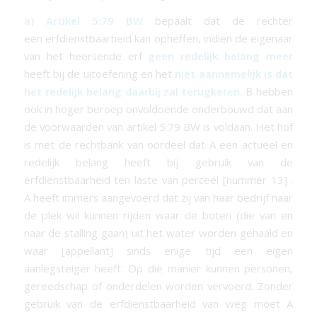
a) Artikel 5:79 BW
bepaalt dat de rechter
een
erfdienstbaarheid
kan opheffen, indien de eigenaar
van het heersende erf
geen redelijk belang meer
heeft bij de uitoefening en het
niet aannemelijk is dat
het redelijk belang daarbij zal terugkeren
. B hebben
ook in hoger beroep onvoldoende onderbouwd dat aan
de voorwaarden van artikel 5:79 BW is voldaan. Het hof
is met de rechtbank van oordeel dat A een actueel en
redelijk belang heeft bij gebruik van de
erfdienstbaarheid
ten laste van perceel [nummer 13] .
A heeft immers aangevoerd dat zij van haar bedrijf naar
de plek wil kunnen rijden waar de boten (die van en
naar de stalling gaan) uit het water worden gehaald en
waar [appellant] sinds enige tijd een eigen
aanlegsteiger heeft. Op die manier kunnen personen,
gereedschap of onderdelen worden vervoerd. Zonder
gebruik van de
erfdienstbaarheid
van weg moet A