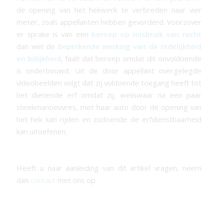
de opening van het hekwerk te verbreden naar vier
meter, zoals appellanten hebben gevorderd. Voorzover
er sprake is van een
beroep op misbruik van recht
dan wel de
beperkende werking van de redelijkheid
en billijkheid
, faalt dat beroep omdat dit onvoldoende
is onderbouwd. Uit de door appellant overgelegde
videobeelden volgt dat zij voldoende toegang heeft tot
het dienende erf omdat zij, weliswaar na een paar
steekmanoeuvres, met haar auto door de opening van
het hek kan rijden en zodoende de erfdienstbaarheid
kan uitoefenen.
Heeft u naar aanleiding van dit artikel vragen, neem
dan
contact
met ons op.