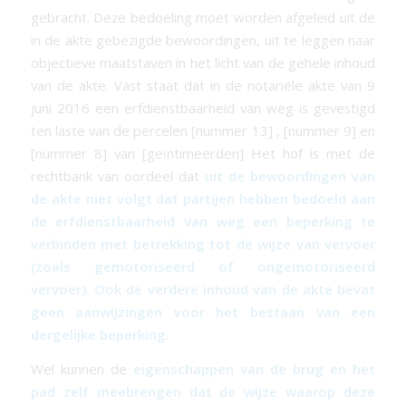
gebracht. Deze bedoeling moet worden afgeleid uit de
in de akte gebezigde bewoordingen, uit te leggen naar
objectieve maatstaven in het licht van de gehele inhoud
van de akte. Vast staat dat in de notariële akte van 9
juni 2016 een
erfdienstbaarheid
van weg is gevestigd
ten laste van de percelen [nummer 13] , [nummer 9] en
[nummer 8] van [geïntimeerden] Het hof is met de
rechtbank van oordeel dat
uit de bewoordingen van
de akte niet volgt dat partijen hebben bedoeld aan
de
erfdienstbaarheid
van weg een beperking te
verbinden met betrekking tot de wijze van vervoer
(zoals gemotoriseerd of ongemotoriseerd
vervoer). Ook de verdere inhoud van de akte bevat
geen aanwijzingen voor het bestaan van een
dergelijke beperking.
Wel kunnen de
eigenschappen van de brug en het
pad zelf meebrengen dat de wijze waarop deze