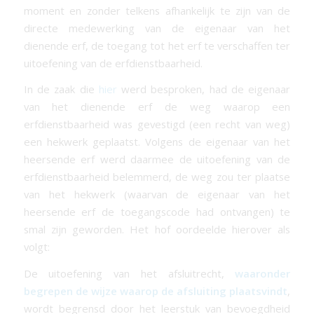
moment en zonder telkens afhankelijk te zijn van de
directe medewerking van de eigenaar van het
dienende erf, de toegang tot het erf te verschaffen ter
uitoefening van de erfdienstbaarheid.
In de zaak die
hier
werd besproken, had de eigenaar
van het dienende erf de weg waarop een
erfdienstbaarheid was gevestigd (een recht van weg)
een hekwerk geplaatst. Volgens de eigenaar van het
heersende erf werd daarmee de uitoefening van de
erfdienstbaarheid belemmerd, de weg zou ter plaatse
van het hekwerk (waarvan de eigenaar van het
heersende erf de toegangscode had ontvangen) te
smal zijn geworden. Het hof oordeelde hierover als
volgt:
De uitoefening van het afsluitrecht,
waaronder
begrepen de wijze waarop de afsluiting plaatsvindt
,
wordt begrensd door het leerstuk van bevoegdheid