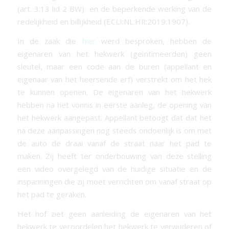
(art. 3:13 lid 2 BW) en de beperkende werking van de
redelijkheid en billijkheid (ECLI:NL:HR:2019:1907).
In de zaak die
hier
werd besproken, hebben de
eigenaren van het hekwerk (geïntimeerden) geen
sleutel, maar een code aan de buren (appellant en
eigenaar van het heersende erf) verstrekt om het hek
te kunnen openen. De eigenaren van het hekwerk
hebben na het vonnis in eerste aanleg, de opening van
het hekwerk aangepast. Appellant betoogt dat dat het
na deze aanpassingen nog steeds ondoenlijk is om met
de auto de draai vanaf de straat naar het pad te
maken. Zij heeft ter onderbouwing van deze stelling
een video overgelegd van de huidige situatie en de
inspanningen die zij moet verrichten om vanaf straat op
het pad te geraken.
Het hof ziet geen aanleiding de eigenaren van het
hekwerk te veroordelen het hekwerk te verwijderen of