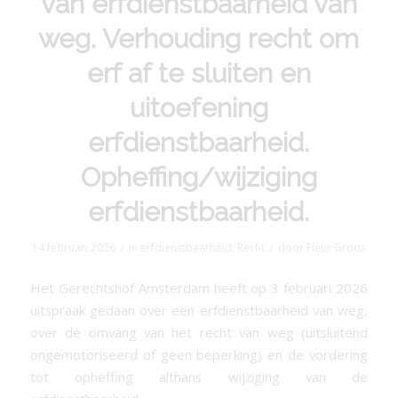
van erfdienstbaarheid van
weg. Verhouding recht om
erf af te sluiten en
uitoefening
erfdienstbaarheid.
Opheffing/wijziging
erfdienstbaarheid.
/
/
14 februari 2026
in
erfdienstbaarheid
,
Recht
door
Fleur Groos
Het Gerechtshof Amsterdam heeft op 3 februari 2026
uitspraak gedaan over een erfdienstbaarheid van weg,
over de omvang van het recht van weg (uitsluitend
ongemotoriseerd of geen beperking) en de vordering
tot opheffing althans wijziging van de