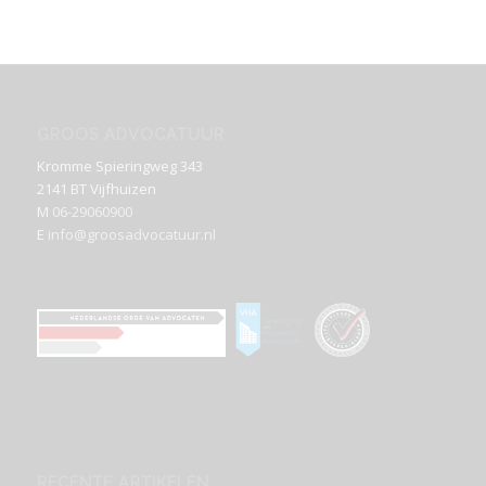
GROOS ADVOCATUUR
Kromme Spieringweg 343
2141 BT Vijfhuizen
M
06-29060900
E
info@groosadvocatuur.nl
RECENTE ARTIKELEN