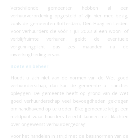
Verschillende gemeenten hebben al een
verhuurverordening opgesteld of zijn hier mee bezig,
zoals de gemeenten Rotterdam, Den Haag en Leiden.
Voor verhuurders die vóór 1 juli 2023 al een woon- of
verblijfruimte verhuren, geldt de eventuele
vergunningplicht pas zes maanden na de
inwerkingtreding ervan.
Boete en beheer
Houdt u zich niet aan de normen van de Wet goed
verhuurderschap, dan kan de gemeente u sancties
opleggen. De gemeente heeft op grond van de Wet
goed verhuurderschap veel bevoegdheden gekregen
om handhavend op te treden. Elke gemeente krijgt een
meldpunt waar huurders terecht kunnen met klachten
over ongewenst verhuurdergedrag.
Voor het handelen in strijd met de basisnormen van de