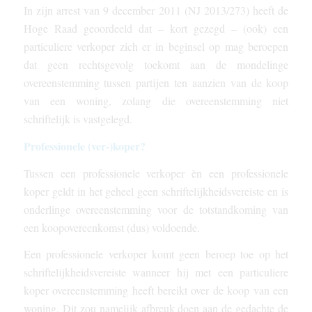
In zijn arrest van 9 december 2011 (NJ 2013/273) heeft de
Hoge Raad geoordeeld dat – kort gezegd – (ook) een
particuliere verkoper zich er in beginsel op mag beroepen
dat geen rechtsgevolg toekomt aan de mondelinge
overeenstemming tussen partijen ten aanzien van de koop
van een woning, zolang die overeenstemming niet
schriftelijk is vastgelegd.
Professionele (ver-)koper?
Tussen een professionele verkoper èn een professionele
koper geldt in het geheel geen schriftelijkheidsvereiste en is
onderlinge overeenstemming voor de totstandkoming van
een koopovereenkomst (dus) voldoende.
Een professionele verkoper komt geen beroep toe op het
schriftelijkheidsvereiste wanneer hij met een particuliere
koper overeenstemming heeft bereikt over de koop van een
woning. Dit zou namelijk afbreuk doen aan de gedachte de