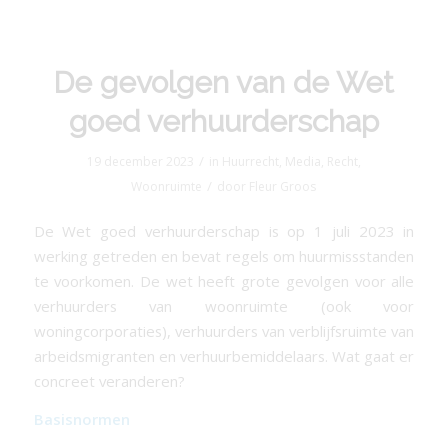
De gevolgen van de Wet
goed verhuurderschap
/
19 december 2023
in
Huurrecht
,
Media
,
Recht
,
/
Woonruimte
door
Fleur Groos
De Wet goed verhuurderschap is op 1 juli 2023 in
werking getreden en bevat regels om huurmissstanden
te voorkomen. De wet heeft grote gevolgen voor alle
verhuurders van woonruimte (ook voor
woningcorporaties), verhuurders van verblijfsruimte van
arbeidsmigranten en verhuurbemiddelaars. Wat gaat er
concreet veranderen?
Basisnormen