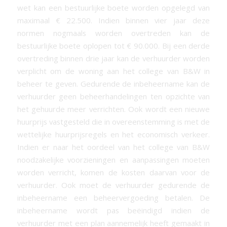
wet kan een bestuurlijke boete worden opgelegd van
maximaal € 22.500. Indien binnen vier jaar deze
normen nogmaals worden overtreden kan de
bestuurlijke boete oplopen tot € 90.000. Bij een derde
overtreding binnen drie jaar kan de verhuurder worden
verplicht om de woning aan het college van B&W in
beheer te geven. Gedurende de inbeheername kan de
verhuurder geen beheerhandelingen ten opzichte van
het gehuurde meer verrichten. Ook wordt een nieuwe
huurprijs vastgesteld die in overeenstemming is met de
wettelijke huurprijsregels en het economisch verkeer.
Indien er naar het oordeel van het college van B&W
noodzakelijke voorzieningen en aanpassingen moeten
worden verricht, komen de kosten daarvan voor de
verhuurder. Ook moet de verhuurder gedurende de
inbeheername een beheervergoeding betalen. De
inbeheername wordt pas beëindigd indien de
verhuurder met een plan aannemelijk heeft gemaakt in