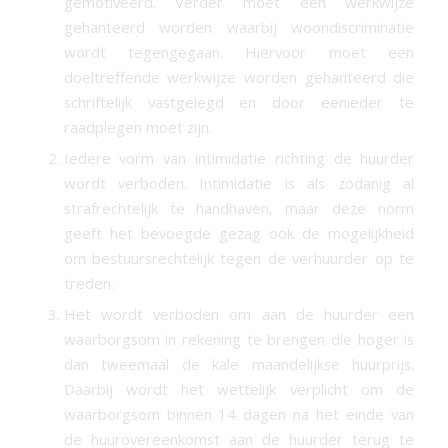
gemotiveerd. Verder moet een werkwijze
gehanteerd worden waarbij woondiscriminatie
wordt tegengegaan. Hiervoor moet een
doeltreffende werkwijze worden gehanteerd die
schriftelijk vastgelegd en door eenieder te
raadplegen moet zijn.
Iedere vorm van intimidatie richting de huurder
wordt verboden. Intimidatie is als zodanig al
strafrechtelijk te handhaven, maar deze norm
geeft het bevoegde gezag ook de mogelijkheid
om bestuursrechtelijk tegen de verhuurder op te
treden.
Het wordt verboden om aan de huurder een
waarborgsom in rekening te brengen die hoger is
dan tweemaal de kale maandelijkse huurprijs.
Daarbij wordt het wettelijk verplicht om de
waarborgsom binnen 14 dagen na het einde van
de huurovereenkomst aan de huurder terug te