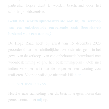
particulier koper dient te worden beschermd door het
schriftelijkheidsvereiste.
Geldt het schriftelijkheidsvereiste ook bij de verkoop
van een onbebouwde onroerende zaak (bouwkavel)
bestemd voor een woning?
De Hoge Raad heeft bij arrest van 15 december 2023
geoordeeld dat het schriftelijkheidsvereiste niet geldt in het
geval van de verkoop van een onbebouwde bouwkavel met
woonbestemming (o.g.v. het bestemmingsplan). Ook niet
indien verkoper wist dat de koper er een woning zou
realiseren. Voor de volledige uitspraak klik
hier
.
ECLI:NL:HR:2023:1755
Heeft u naar aanleiding van dit bericht vragen, neem dan
gerust contact met
mij
op.