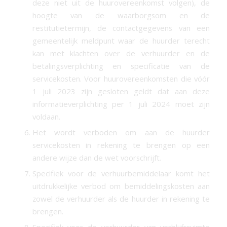
deze niet uit de huurovereenkomst volgen), de
hoogte van de waarborgsom en de
restitutietermijn, de contactgegevens van een
gemeentelijk meldpunt waar de huurder terecht
kan met klachten over de verhuurder en de
betalingsverplichting en specificatie van de
servicekosten. Voor huurovereenkomsten die vóór
1 juli 2023 zijn gesloten geldt dat aan deze
informatieverplichting per 1 juli 2024 moet zijn
voldaan.
Het wordt verboden om aan de huurder
servicekosten in rekening te brengen op een
andere wijze dan de wet voorschrijft.
Specifiek voor de verhuurbemiddelaar komt het
uitdrukkelijke verbod om bemiddelingskosten aan
zowel de verhuurder als de huurder in rekening te
brengen.
Specifiek voor de verhuurder van verblijfsruimte