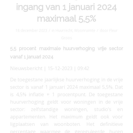
ingang van 1 januari 2024
maximaal 5,5%
/
/
18 december 2023
in
Huurrecht
,
Woonruimte
door
Fleur
Groos
5,5 procent maximale huurverhoging vrije sector
vanaf 1 januari 2024
Nieuwsbericht | 15-12-2023 | 09:42
De toegestane jaarlijkse huurverhoging in de vrije
sector is vanaf 1 januari 2024 maximaal 5,5%. Dat
is 4,5% inflatie + 1 procentpunt. De toegestane
huurverhoging geldt voor woningen in de vrije
sector: zelfstandige woningen, studio’s en
appartementen. Het maximum geldt ook voor
ligplaatsen van woonboten. Het definitieve
percentage waarmee de gereguleerde huren