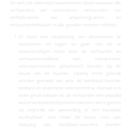
De wet zet meerdere basisnormen uiteen waaraan alle
verhuurders van woonruimte, verhuurders van
verblijfsruimte van arbeidsmigranten en
verhuurbemiddelaars in alle gevallen moeten voldoen:
Er komt een verplichting om discriminatie te
voorkomen en tegen te gaan. Om dit te
bewerkstelligen moet door de verhuurder en
verhuurbemiddelaar een transparante
selectieprocedure gehanteerd worden bij de
keuze van de huurder. Daarbij moet gebruik
worden gemaakt van voor de kandidaat-huurder
kenbare en objectieve selectiecriteria. Hieraan is in
ieder geval voldaan als de verhuurder een bepaald
woonruimteverdeelsysteem hanteert dat is gericht
op volgorde van aanmelding of een bepaalde
inschrijfduur. Ook moet de keuze voor een
afwijzing van kandidaat-huurders worden