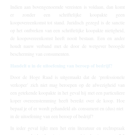
Indien aan bovengenoemde vereisten is voldaan, dan komt
er zonder een schriftelijke koopakte geen
koopovereenkomst tot stand. Juridisch gezegd is de sanctie
op het ontbreken van een schriftelijke koopakte nietigheid,
de koopovereenkomst heeft nooit bestaan. Een en ander
houdt nauw verband met de door de wetgever beoogde
bescherming van consumenten.
Handelt u in de uitoefening van beroep of bedrijf?
Door de Hoge Raad is uitgemaakt dat de ‘professionele
verkoper’ zich niet mag beroepen op de afwezigheid van
een getekende koopakte in het geval hij met een particuliere
koper overeenstemming heeft bereikt over de koop. Hoe
bepaal je of er wordt gehandeld als consument en (dus) niet
in de uitoefening van een beroep of bedrijf?
In ieder geval lijkt men het erin literatuur en rechtspraak