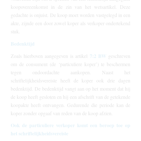
koopovereenkomst in de zin van het wetsartikel. Deze
gedachte is onjuist. De koop moet worden vastgelegd in een
akte, zijnde een door zowel koper als verkoper ondertekend
stuk.
Bedenktijd
7:2 BW
Zoals hierboven aangegeven is artikel
geschreven
om de consument (de ‘particuliere koper’) te beschermen
tegen ondoordachte aankopen. Naast het
schriftelijkheidsvereiste heeft de koper ook drie dagen
bedenktijd. De bedenktijd vangt aan op het moment dat hij
de koop heeft gesloten en hij een afschrift van de getekende
koopakte heeft ontvangen. Gedurende die periode kan de
koper zonder opgaaf van reden van de koop afzien.
Ook de particuliere verkoper komt een beroep toe op
het schriftelijkheidsvereiste