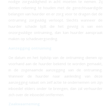
nodige zorgvuldigheid in acht moeten te nemen. Zij
dienen rekening te houden met de gerechtvaardigde
belangen van huurder en er zorg voor te dragen dat de
ontruiming zorgvuldig verloopt. Slechts wanneer de
huurder schade lijdt die het gevolg is van een
onzorgvuldige ontruiming, dan kan huurder aanspraak
maken op schadevergoeding.
Aanzegging ontruiming
De datum en het tijdstip van de ontruiming dienen op
voorhand aan de huurder bekend te worden gemaakt,
in de zogenaamde aanzegging van de ontruiming.
Wanneer de huurder naar aanleiding van deze
aanzegging nalaat om zelf actie te ondernemen om zijn
inboedel elders onder te brengen, dan zal verhuurder
zich over de inboedel ontfermen.
Zaakwaarneming