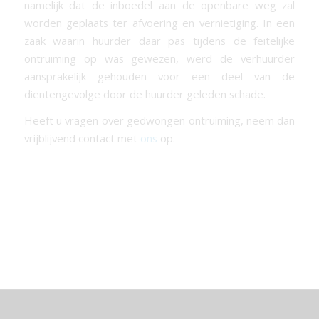
namelijk dat de inboedel aan de openbare weg zal
worden geplaats ter afvoering en vernietiging. In een
zaak waarin huurder daar pas tijdens de feitelijke
ontruiming op was gewezen, werd de verhuurder
aansprakelijk gehouden voor een deel van de
dientengevolge door de huurder geleden schade.
Heeft u vragen over gedwongen ontruiming, neem dan
vrijblijvend contact met
ons
op.