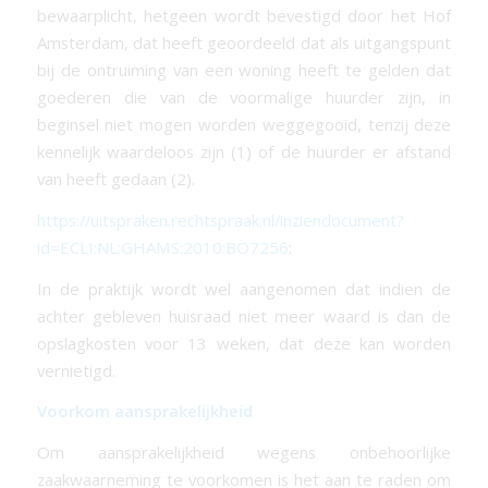
bewaarplicht, hetgeen wordt bevestigd door het Hof
Amsterdam, dat heeft geoordeeld dat als uitgangspunt
bij de ontruiming van een woning heeft te gelden dat
goederen die van de voormalige huurder zijn, in
beginsel niet mogen worden weggegooid, tenzij deze
kennelijk waardeloos zijn (1) of de huurder er afstand
van heeft gedaan (2).
https://uitspraken.rechtspraak.nl/inziendocument?
id=ECLI:NL:GHAMS:2010:BO7256
:
In de praktijk wordt wel aangenomen dat indien de
achter gebleven huisraad niet meer waard is dan de
opslagkosten voor 13 weken, dat deze kan worden
vernietigd.
Voorkom aansprakelijkheid
Om aansprakelijkheid wegens onbehoorlijke
zaakwaarneming te voorkomen is het aan te raden om