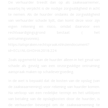
De verhuurder treedt dan op als zaakwaarnemer,
waarbij hij verplicht is de nodige zorgvuldigheid in acht
te nemen. Als de huurder ondanks de zorgvuldigheid
van verhuurder schade lijdt, dan komt deze voor zijn
eigen rekening en risico, omdat daarvoor een
rechtvaardigingsgrond bestaat ( het
ontruimingsvonnis).
https://uitspraken.rechtspraak.nl/inziendocument?
id=ECLI:NL:GHDHA:2018:224
Zoals opgemerkt kan de huurder alleen in het geval van
schade als gevolg van een onzorgvuldige ontruiming
aanspraak maken op schadevergoeding.
In de wet is bepaald dat de kosten van de opslag (van
de zaakwaarneming) voor rekening van huurder komen.
Na verloop van een redelijke termijn en het uitblijven
van betaling van de opslagkosten door de huurder, is
de verhuurder bevoegd om de zaakwaarneming te