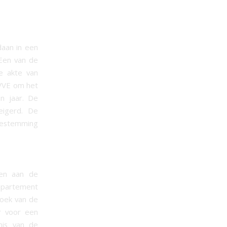
aan in een
 Een van de
e akte van
 VVE om het
n jaar. De
eigerd. De
oestemming
 en aan de
ppartement
zoek van de
r voor een
nis van de