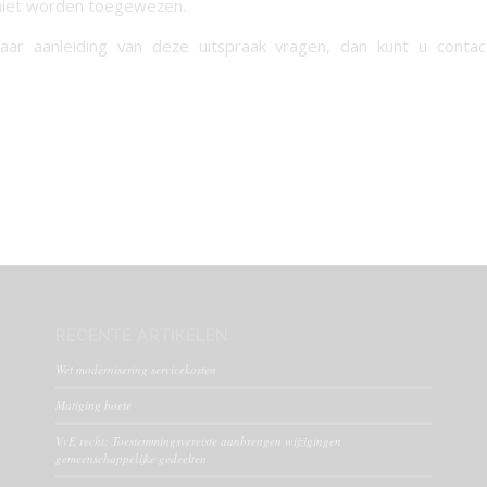
niet worden toegewezen.
aar aanleiding van deze uitspraak vragen, dan kunt u cont
RECENTE ARTIKELEN
Wet modernisering servicekosten
Matiging boete
VvE recht: Toestemmingsvereiste aanbrengen wijzigingen
gemeenschappelijke gedeelten