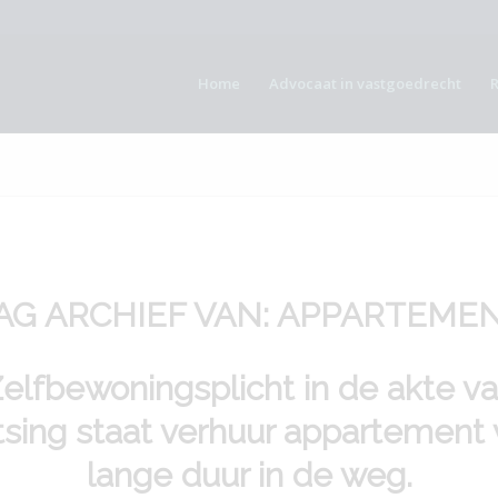
Home
Advocaat in vastgoedrecht
AG ARCHIEF VAN:
APPARTEME
elfbewoningsplicht in de akte v
itsing staat verhuur appartement 
lange duur in de weg.