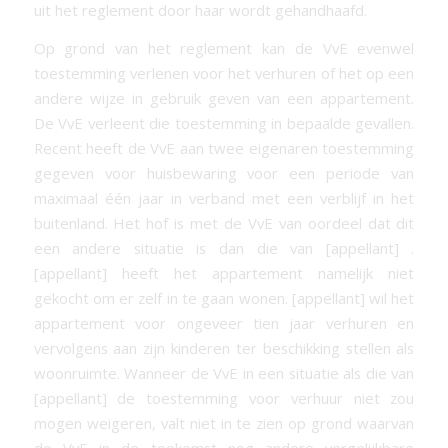
uit het reglement door haar wordt gehandhaafd.
Op grond van het reglement kan de VvE evenwel
toestemming verlenen voor het verhuren of het op een
andere wijze in gebruik geven van een appartement.
De VvE verleent die toestemming in bepaalde gevallen.
Recent heeft de VvE aan twee eigenaren toestemming
gegeven voor huisbewaring voor een periode van
maximaal één jaar in verband met een verblijf in het
buitenland. Het hof is met de VvE van oordeel dat dit
een andere situatie is dan die van [appellant] .
[appellant] heeft het appartement namelijk niet
gekocht om er zelf in te gaan wonen. [appellant] wil het
appartement voor ongeveer tien jaar verhuren en
vervolgens aan zijn kinderen ter beschikking stellen als
woonruimte. Wanneer de VvE in een situatie als die van
[appellant] de toestemming voor verhuur niet zou
mogen weigeren, valt niet in te zien op grond waarvan