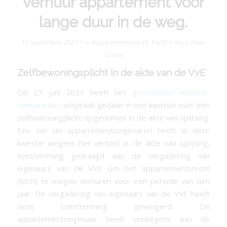
verhuur appartement voor
lange duur in de weg.
/
/
15 september 2023
in
Appartementsrecht
,
Recht
door
Fleur
Groos
Zelfbewoningsplicht in de akte van de VvE
Op 27 juni 2023 heeft het
gerechtshof Arnhem-
Leeuwarden
uitspraak gedaan in een kwestie over een
zelfbewoningplicht opgenomen in de akte van splitsing.
Een van de appartementseigenaren heeft in deze
kwestie wegens het verbod in de akte van splitsing,
toestemming gevraagd aan de vergadering van
eigenaars van de VVE om het appartementsrecht
(toch) te mogen verhuren voor een periode van tien
jaar. De vergadering van eigenaars van de VVE heeft
deze toestemming geweigerd. De
appartementseigenaar heeft vervolgens aan de