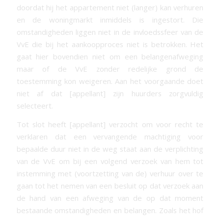
doordat hij het appartement niet (langer) kan verhuren
en de woningmarkt inmiddels is ingestort. Die
omstandigheden liggen niet in de invloedssfeer van de
VvE die bij het aankoopproces niet is betrokken. Het
gaat hier bovendien niet om een belangenafweging
maar of de VvE zonder redelijke grond de
toestemming kon weigeren. Aan het voorgaande doet
niet af dat [appellant] zijn huurders zorgvuldig
selecteert.
Tot slot heeft [appellant] verzocht om voor recht te
verklaren dat een vervangende machtiging voor
bepaalde duur niet in de weg staat aan de verplichting
van de VvE om bij een volgend verzoek van hem tot
instemming met (voortzetting van de) verhuur over te
gaan tot het nemen van een besluit op dat verzoek aan
de hand van een afweging van de op dat moment
bestaande omstandigheden en belangen. Zoals het hof