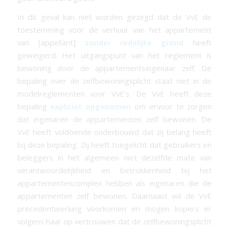
In dit geval kan niet worden gezegd dat de VvE de
toestemming voor de verhuur van het appartement
van [appellant]
zonder redelijke grond
heeft
geweigerd. Het uitgangspunt van het reglement is
bewoning door de appartementseigenaar zelf. De
bepaling over de zelfbewoningsplicht staat niet in de
modelreglementen voor VvE’s. De VvE heeft deze
bepaling
expliciet opgenomen
om ervoor te zorgen
dat eigenaren de appartementen zelf bewonen. De
VvE heeft voldoende onderbouwd dat zij belang heeft
bij deze bepaling. Zij heeft toegelicht dat gebruikers en
beleggers in het algemeen niet dezelfde mate van
verantwoordelijkheid en betrokkenheid bij het
appartementencomplex hebben als eigenaren die de
appartementen zelf bewonen. Daarnaast wil de VvE
precedentwerking voorkomen en mogen kopers er
volgens haar op vertrouwen dat de zelfbewoningsplicht