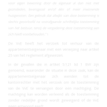
voor eigen bewoning door de eigenaar al dan niet met
gezinsleden, levensgezel en/of één of meer inwonende
huisgenoten. Een gebruik dat afwijkt van deze bestemming is
slechts geoorloofd na voorafgaande schriftelijke toestemming
van het bestuur, tenzij de vergadering deze toestemming aan
zich heeft voorbehouden.”
\
De VvE heeft het verzoek tot verhuur van de
appartementseigenaar met een verwijzing naar artikel
25 van het reglement afgewezen.
In de gevallen die in artikel 5:121 lid 1 BW zijn
genoemd, waaronder de situatie in deze zaak, kan de
appartementseigenaar zich wenden tot de
kantonrechter met het verzoek om de toestemming
van de VvE te vervangen door een machtiging. De
machtiging kan worden verleend als de toestemming
zonder redelijke grond wordt geweigerd of de VvE
geen antwoord geeft.