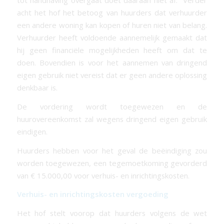
tot handhaving overgaat doet daaraan niet af. Verder
acht het hof het betoog van huurders dat verhuurder
een andere woning kan kopen of huren niet van belang.
Verhuurder heeft voldoende aannemelijk gemaakt dat
hij geen financiële mogelijkheden heeft om dat te
doen. Bovendien is voor het aannemen van dringend
eigen gebruik niet vereist dat er geen andere oplossing
denkbaar is.
De vordering wordt toegewezen en de
huurovereenkomst zal wegens dringend eigen gebruik
eindigen.
Huurders hebben voor het geval de beëindiging zou
worden toegewezen, een tegemoetkoming gevorderd
van € 15.000,00 voor verhuis- en inrichtingskosten.
Verhuis- en inrichtingskosten vergoeding
Het hof stelt voorop dat huurders volgens de wet