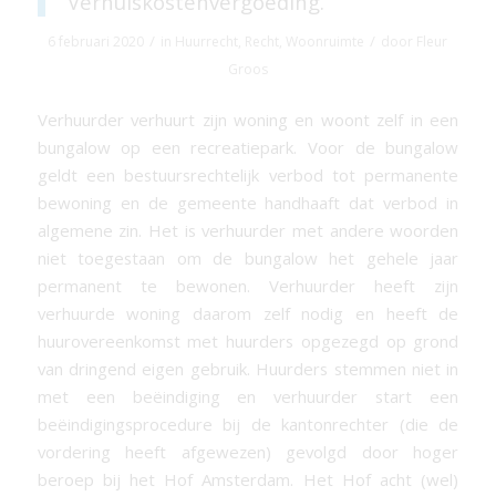
Verhuiskostenvergoeding.
/
/
6 februari 2020
in
Huurrecht
,
Recht
,
Woonruimte
door
Fleur
Groos
Verhuurder verhuurt zijn woning en woont zelf in een
bungalow op een recreatiepark. Voor de bungalow
geldt een bestuursrechtelijk verbod tot permanente
bewoning en de gemeente handhaaft dat verbod in
algemene zin. Het is verhuurder met andere woorden
niet toegestaan om de bungalow het gehele jaar
permanent te bewonen. Verhuurder heeft zijn
verhuurde woning daarom zelf nodig en heeft de
huurovereenkomst met huurders opgezegd op grond
van dringend eigen gebruik. Huurders stemmen niet in
met een beëindiging en verhuurder start een
beëindigingsprocedure bij de kantonrechter (die de
vordering heeft afgewezen) gevolgd door hoger
beroep bij het Hof Amsterdam. Het Hof acht (wel)