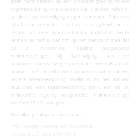
geen recht hebben op een schadevergoeding of een
tegemoetkoming in hun kosten, dat is anders indien er
sprake is van beëindiging wegens renovatie. Buiten de
situatie van renovatie is het de bevoegdheid van de
rechter om deze tegemoetkoming al dan niet toe te
kennen. Nu verhuurder zich op het standpunt stelt dat
de bij ministeriële regeling vastgestelde
minimumbijdrage bij beëindiging van de
huurovereenkomst wegens renovatie hier volstaat en
huurders niet onderbouwen waarom in dit geval een
hogere tegemoetkoming redelijk is, zal het hof aan
huuurders een tegemoetkoming gelijk aan de bij
ministeriële regeling vastgestelde minimumbijdrage
van € 6.095,00 toewijzen.
De volledige uitspraak vindt u hier:
http://deeplink.rechtspraak.nl/uitspraak?
id=ECLI:NL:GHAMS:2019:4511