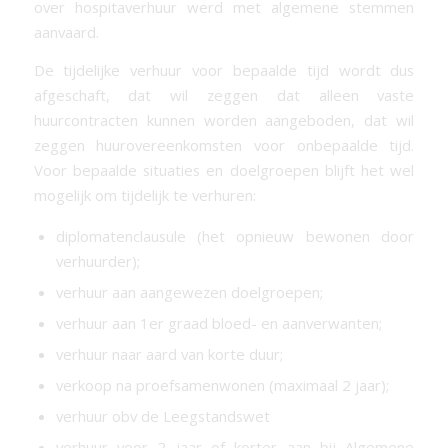
over hospitaverhuur werd met algemene stemmen
aanvaard.
De tijdelijke verhuur voor bepaalde tijd wordt dus
afgeschaft, dat wil zeggen dat alleen vaste
huurcontracten kunnen worden aangeboden, dat wil
zeggen huurovereenkomsten voor onbepaalde tijd.
Voor bepaalde situaties en doelgroepen blijft het wel
mogelijk om tijdelijk te verhuren:
diplomatenclausule (het opnieuw bewonen door
verhuurder);
verhuur aan aangewezen doelgroepen;
verhuur aan 1er graad bloed- en aanverwanten;
verhuur naar aard van korte duur;
verkoop na proefsamenwonen (maximaal 2 jaar);
verhuur obv de Leegstandswet
verhuur voor 2 jaar of korter aan bij Algemene