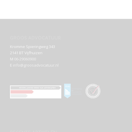
GROOS ADVOCATUUR
Kromme Spieringweg 343
2141 BT Vijfhuizen
M
06-29060900
E
info@groosadvocatuur.nl