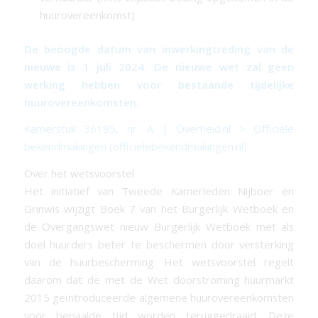
huurovereenkomst)
De beoogde datum van inwerkingtreding van de
nieuwe is 1 juli 2024. De nieuwe wet zal geen
werking hebben voor bestaande tijdelijke
huurovereenkomsten.
Kamerstuk 36195, nr. A | Overheid.nl > Officiële
bekendmakingen (officielebekendmakingen.nl)
Over het wetsvoorstel
Het initiatief van Tweede Kamerleden Nijboer en
Grinwis wijzigt Boek 7 van het Burgerlijk Wetboek en
de Overgangswet nieuw Burgerlijk Wetboek met als
doel huurders beter te beschermen door versterking
van de huurbescherming. Het wetsvoorstel regelt
daarom dat de met de Wet doorstroming huurmarkt
2015 geïntroduceerde algemene huurovereenkomsten
voor bepaalde tijd worden teruggedraaid. Deze