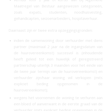
Maatregel van Bestuur aangewezen categorieën,
zoals expats, studenten, noodhuisvesting,
gehandicapten, seizoenarbeiders, hospitaverhuur.
Daarnaast zijn er twee extra opzeggingsgronden:
indien de samenwoning door verhuurder met diens
partner (maximaal 2 jaar na de ingangsdatum van
de huurovereenkomst) succesvol is (inhoudende
heeft geleid tot een huwelijk of geregistreerd
partnerschap uiterlijk 3 maanden voor het einde van
de twee jaar termijn van de huurovereenkomst) en
verhuurder zijn/haar woning wil verkopen (mits
expliciet beding opgenomen in de
huurovereenkomst);
wegens het voornemen de woning te verhuren aan
een bloed of aanverwant in de eerste graad van de
verhuurder (mits expliciet beding opgenomen in de