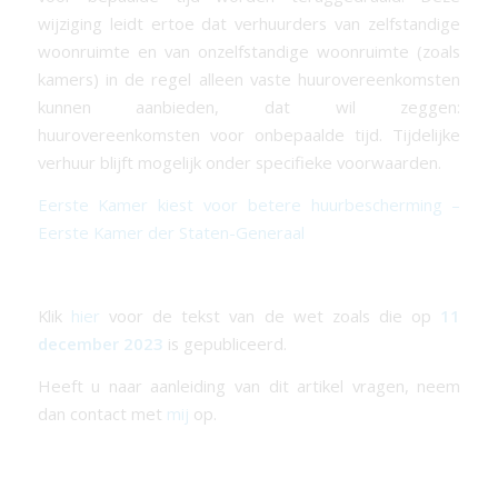
wijziging leidt ertoe dat verhuurders van zelfstandige
woonruimte en van onzelfstandige woonruimte (zoals
kamers) in de regel alleen vaste huurovereenkomsten
kunnen aanbieden, dat wil zeggen:
huurovereenkomsten voor onbepaalde tijd. Tijdelijke
verhuur blijft mogelijk onder specifieke voorwaarden.
Eerste Kamer kiest voor betere huurbescherming –
Eerste Kamer der Staten-Generaal
Klik
hier
voor de tekst van de wet zoals die op
11
december 2023
is gepubliceerd.
Heeft u naar aanleiding van dit artikel vragen, neem
dan contact met
mij
op.