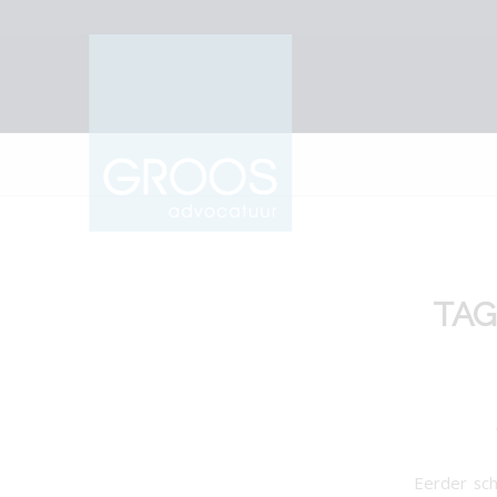
TAG
Eerder sc