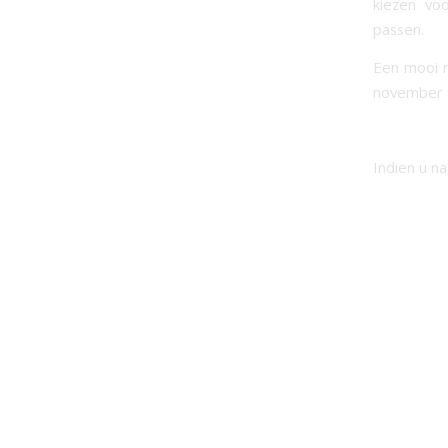
kiezen vo
passen.
Een mooi r
november 
Indien u n