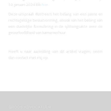
10 januari 2024 klik
hier.
Deze uitspraak illustreert het belang van een juiste en
rechtsgeldige besluitvorming, alsook van het belang van
een duidelijke formulering in de splitsingsakte over de
geoorloofdheid van kamerverhuur.
Heeft u naar aanleiding van dit artikel vragen, neem
dan contact met mij op.
GROOS ADVOCATUUR