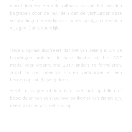
wordt immers bedoeld (althans zo kan het worden
begrepen door de huurder) dat de verhuurder deze
vergoedingen eenzijdig (en zonder geldige reden) kan
wijzigen. Dat is oneerlijk.
Deze uitspraak illustreert dat het van belang is om de
bepalingen omtrent de servicekosten uit het ROZ
model voor woonruimte 2017 anders te formuleren,
zodat ze niet oneerlijk zijn en verhuurder er een
beroep op kan (blijven) doen.
Heeft u vragen of kan ik u met het opstellen of
beoordelen van een huurovereenkomst van dienst zijn,
neem dan contact met
ons
op.