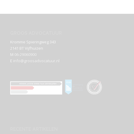
GROOS ADVOCATUUR
Kromme Spieringweg 343
2141 BT Vijfhuizen
M
06-29060900
E
info@groosadvocatuur.nl
RECENTE ARTIKELEN