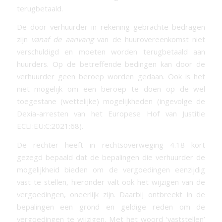
terugbetaald.
De door verhuurder in rekening gebrachte bedragen
zijn
vanaf de aanvang
van de huurovereenkomst niet
verschuldigd en moeten worden terugbetaald aan
huurders. Op de betreffende bedingen kan door de
verhuurder geen beroep worden gedaan. Ook is het
niet mogelijk om een beroep te doen op de wel
toegestane (wettelijke) mogelijkheden (ingevolge de
Dexia-arresten van het Europese Hof van Justitie
ECLI:EU:C:2021:68).
De rechter heeft in rechtsoverweging 4.18 kort
gezegd bepaald dat de bepalingen die verhuurder de
mogelijkheid bieden om de vergoedingen eenzijdig
vast te stellen, hieronder valt ook het wijzigen van de
vergoedingen, oneerlijk zijn. Daarbij ontbreekt in de
bepalingen een grond en geldige reden om de
vergoedingen te wijzigen. Met het woord ‘vaststellen’