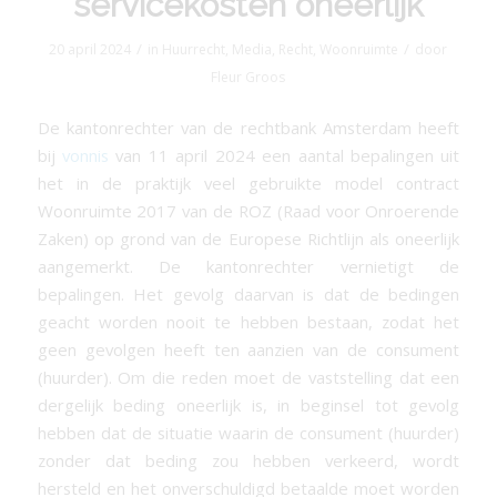
servicekosten oneerlijk
/
/
20 april 2024
in
Huurrecht
,
Media
,
Recht
,
Woonruimte
door
Fleur Groos
De kantonrechter van de rechtbank Amsterdam heeft
bij
vonnis
van 11 april 2024 een aantal bepalingen uit
het in de praktijk veel gebruikte model contract
Woonruimte 2017 van de ROZ (Raad voor Onroerende
Zaken) op grond van de Europese Richtlijn als oneerlijk
aangemerkt. De kantonrechter vernietigt de
bepalingen. Het gevolg daarvan is dat de bedingen
geacht worden nooit te hebben bestaan, zodat het
geen gevolgen heeft ten aanzien van de consument
(huurder). Om die reden moet de vaststelling dat een
dergelijk beding oneerlijk is, in beginsel tot gevolg
hebben dat de situatie waarin de consument (huurder)
zonder dat beding zou hebben verkeerd, wordt
hersteld en het onverschuldigd betaalde moet worden