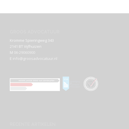
GROOS ADVOCATUUR
Kromme Spieringweg 343
2141 BT Vijfhuizen
M
06-29060900
E
info@groosadvocatuur.nl
RECENTE ARTIKELEN