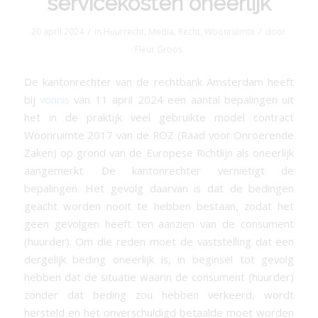
servicekosten oneerlijk
/
/
20 april 2024
in
Huurrecht
,
Media
,
Recht
,
Woonruimte
door
Fleur Groos
De kantonrechter van de rechtbank Amsterdam heeft
bij
vonnis
van 11 april 2024 een aantal bepalingen uit
het in de praktijk veel gebruikte model contract
Woonruimte 2017 van de ROZ (Raad voor Onroerende
Zaken) op grond van de Europese Richtlijn als oneerlijk
aangemerkt. De kantonrechter vernietigt de
bepalingen. Het gevolg daarvan is dat de bedingen
geacht worden nooit te hebben bestaan, zodat het
geen gevolgen heeft ten aanzien van de consument
(huurder). Om die reden moet de vaststelling dat een
dergelijk beding oneerlijk is, in beginsel tot gevolg
hebben dat de situatie waarin de consument (huurder)
zonder dat beding zou hebben verkeerd, wordt
hersteld en het onverschuldigd betaalde moet worden