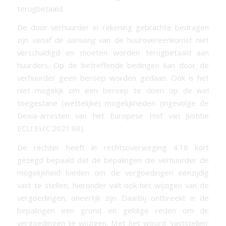
terugbetaald.
De door verhuurder in rekening gebrachte bedragen
zijn
vanaf de aanvang
van de huurovereenkomst niet
verschuldigd en moeten worden terugbetaald aan
huurders. Op de betreffende bedingen kan door de
verhuurder geen beroep worden gedaan. Ook is het
niet mogelijk om een beroep te doen op de wel
toegestane (wettelijke) mogelijkheden (ingevolge de
Dexia-arresten van het Europese Hof van Justitie
ECLI:EU:C:2021:68).
De rechter heeft in rechtsoverweging 4.18 kort
gezegd bepaald dat de bepalingen die verhuurder de
mogelijkheid bieden om de vergoedingen eenzijdig
vast te stellen, hieronder valt ook het wijzigen van de
vergoedingen, oneerlijk zijn. Daarbij ontbreekt in de
bepalingen een grond en geldige reden om de
vergoedingen te wijzigen. Met het woord ‘vaststellen’