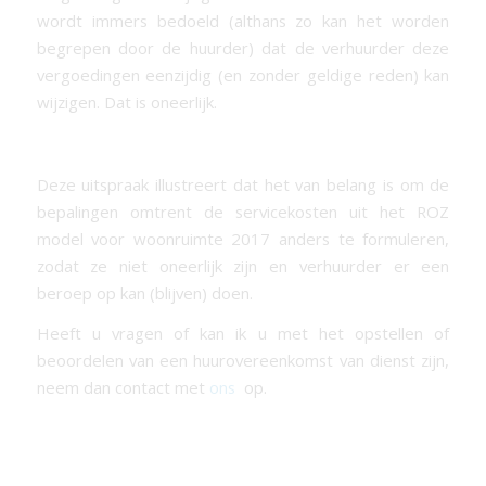
wordt immers bedoeld (althans zo kan het worden
begrepen door de huurder) dat de verhuurder deze
vergoedingen eenzijdig (en zonder geldige reden) kan
wijzigen. Dat is oneerlijk.
Deze uitspraak illustreert dat het van belang is om de
bepalingen omtrent de servicekosten uit het ROZ
model voor woonruimte 2017 anders te formuleren,
zodat ze niet oneerlijk zijn en verhuurder er een
beroep op kan (blijven) doen.
Heeft u vragen of kan ik u met het opstellen of
beoordelen van een huurovereenkomst van dienst zijn,
neem dan contact met
ons
op.