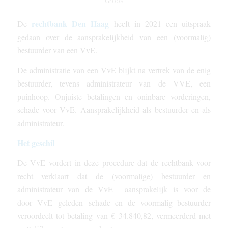
Groos
rechtbank Den Haag
De
heeft in 2021 een uitspraak
gedaan over de aansprakelijkheid van een (voormalig)
bestuurder van een VvE.
De administratie van een VvE blijkt na vertrek van de enig
bestuurder, tevens administrateur van de VVE, een
puinhoop. Onjuiste betalingen en oninbare vorderingen,
schade voor VvE. Aansprakelijkheid als bestuurder en als
administrateur.
Het geschil
De VvE
vordert in deze procedure dat de rechtbank voor
recht verklaart dat de (voormalige) bestuurder en
administrateur van de VvE
aansprakelijk
is voor de
door
VvE
geleden
schade
en de voormalig bestuurder
veroordeelt tot betaling van € 34.840,82, vermeerderd met