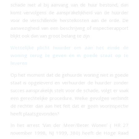
schade niet al bij aanvang van de huur bestond, dan
komt vervolgens de aansprakelijkheid van de huurder
voor de verschillende herstelkosten aan de orde. De
aanwezigheid van een beschrijving of inspectierapport
blijkt ook dan van groot belang te zijn.
Wettelijke plicht huurder om aan het einde de
woning terug te geven én in goede staat op te
leveren
Op het moment dat de gehuurde woning niet in goede
staat is opgeleverd en verhuurder de huurder zonder
succes aansprakelijk stelt voor de schade, volgt er vaak
een gerechtelijke procedure. Welke gevolgen verbindt
de rechter dan aan het feit dat er geen voorinspectie
heeft plaatsgevonden?
In het arrest ‘Van der Meer/Beter Wonen’ ( HR 27
november 1998, NJ 1999, 380) heeft de Hoge Raad