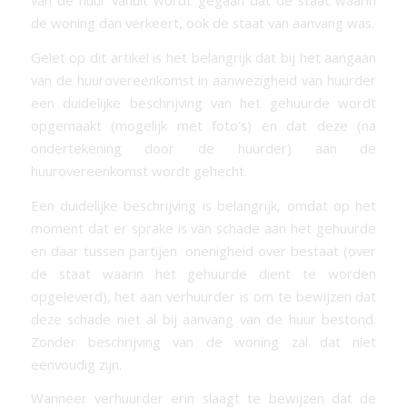
van de huur vanuit wordt gegaan dat de staat waarin
de woning dan verkeert, ook de staat van aanvang was.
Gelet op dit artikel is het belangrijk dat bij het aangaan
van de huurovereenkomst in aanwezigheid van huurder
een duidelijke beschrijving van het gehuurde wordt
opgemaakt (mogelijk met foto’s) en dat deze (na
ondertekening door de huurder) aan de
huurovereenkomst wordt gehecht.
Een duidelijke beschrijving is belangrijk, omdat op het
moment dat er sprake is van schade aan het gehuurde
en daar tussen partijen onenigheid over bestaat (over
de staat waarin het gehuurde dient te worden
opgeleverd), het aan verhuurder is om te bewijzen dat
deze schade niet al bij aanvang van de huur bestond.
Zonder beschrijving van de woning zal dat niet
eenvoudig zijn.
Wanneer verhuurder erin slaagt te bewijzen dat de