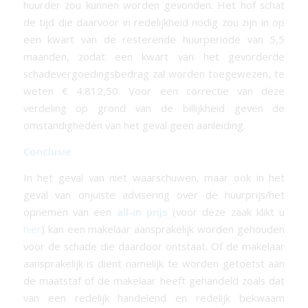
huurder zou kunnen worden gevonden. Het hof schat
de tijd die daarvoor in redelijkheid nodig zou zijn in op
een kwart van de resterende huurperiode van 5,5
maanden, zodat een kwart van het gevorderde
schadevergoedingsbedrag zal worden toegewezen, te
weten € 4.812,50. Voor een correctie van deze
verdeling op grond van de billijkheid geven de
omstandigheden van het geval geen aanleiding.
Conclusie
In het geval van niet waarschuwen, maar ook in het
geval van onjuiste advisering over de huurprijs/het
opnemen van een
all-in prijs
(voor deze zaak klikt u
hier
) kan een makelaar aansprakelijk worden gehouden
voor de schade die daardoor ontstaat. Of de makelaar
aansprakelijk is dient namelijk te worden getoetst aan
de maatstaf of de makelaar heeft gehandeld zoals dat
van een redelijk handelend en redelijk bekwaam