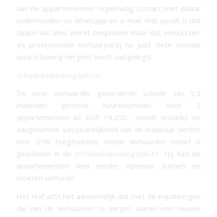
van de appartementen regelmatig contact met elkaar
onderhouden via Whatsapp en e-mail. Wat opvalt is dat
daarin van alles wordt besproken maar dat verhuurder
als professionele verhuurpartij nu juist deze cruciale
waarschuwing nergens heeft vastgelegd.
Schadebeperkingsplicht
De door verhuurder gevorderde schade van 5,5
maanden gemiste huurinkomsten voor 2
appartementen ad EUR 19.250,- wordt ondanks de
aangenomen aansprakelijkheid van de makelaar slechts
voor 25% toegewezen, omdat verhuurder tekort is
geschoten in de
schadebeperkingsplicht
. Hij had de
appartementen veel eerder opnieuw kunnen en
moeten verhuren.
Het Hof acht het aannemelijk dat met de inspanningen
die van de verhuurder te vergen waren een nieuwe