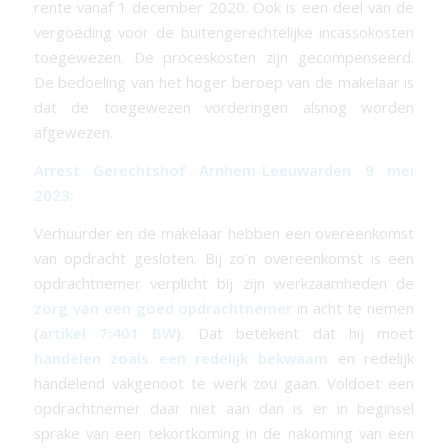
rente vanaf 1 december 2020. Ook is een deel van de
vergoeding voor de buitengerechtelijke incassokosten
toegewezen. De proceskosten zijn gecompenseerd.
De bedoeling van het hoger beroep van de makelaar is
dat de toegewezen vorderingen alsnog worden
afgewezen.
Arrest Gerechtshof Arnhem-Leeuwarden 9 mei
2023:
Verhuurder en de makelaar hebben een overeenkomst
van opdracht gesloten. Bij zo’n overeenkomst is een
opdrachtnemer verplicht bij zijn werkzaamheden de
zorg van een goed opdrachtnemer
in acht te nemen
(
artikel 7:401 BW
). Dat betekent dat hij moet
handelen zoals een redelijk bekwaam
en redelijk
handelend vakgenoot te werk zou gaan. Voldoet een
opdrachtnemer daar niet aan dan is er in beginsel
sprake van een tekortkoming in de nakoming van een