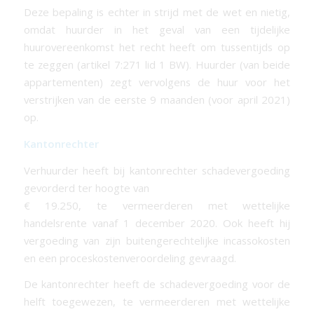
Deze bepaling is echter in strijd met de wet en nietig,
omdat huurder in het geval van een tijdelijke
huurovereenkomst het recht heeft om tussentijds op
te zeggen (artikel 7:271 lid 1 BW). Huurder (van beide
appartementen) zegt vervolgens de huur voor het
verstrijken van de eerste 9 maanden (voor april 2021)
op.
Kantonrechter
Verhuurder heeft bij kantonrechter schadevergoeding
gevorderd ter hoogte van
€ 19.250, te vermeerderen met wettelijke
handelsrente vanaf 1 december 2020. Ook heeft hij
vergoeding van zijn buitengerechtelijke incassokosten
en een proceskostenveroordeling gevraagd.
De kantonrechter heeft de schadevergoeding voor de
helft toegewezen, te vermeerderen met wettelijke