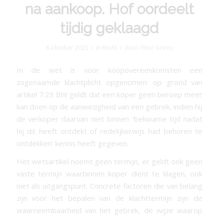
na aankoop. Hof oordeelt
tijdig geklaagd
/
/
8 oktober 2023
in
Recht
door
Fleur Groos
In de wet is voor koopovereenkomsten een
zogenaamde klachtplicht opgenomen: op grond van
artikel 7:23 BW geldt dat een koper geen beroep meer
kan doen op de aanwezigheid van een gebrek, indien hij
de verkoper daarvan niet binnen ‘bekwame tijd nadat
hij dit heeft ontdekt of redelijkerwijs had behoren te
ontdekken’ kennis heeft gegeven.
Het wetsartikel noemt geen termijn, er geldt ook geen
vaste termijn waarbinnen koper dient te klagen, ook
niet als uitgangspunt. Concrete factoren die van belang
zijn voor het bepalen van de klachttermijn zijn: de
waarneembaarheid van het gebrek, de wijze waarop