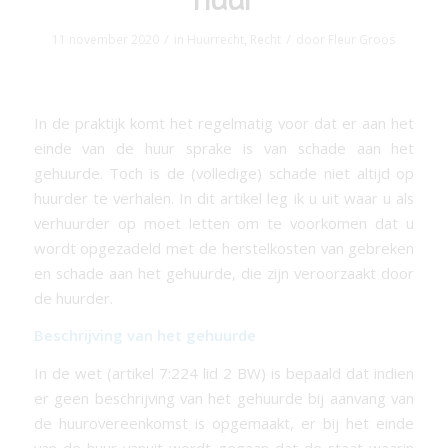
/
/
11 november 2020
in
Huurrecht
,
Recht
door
Fleur Groos
In de praktijk komt het regelmatig voor dat er aan het
einde van de huur sprake is van schade aan het
gehuurde. Toch is de (volledige) schade niet altijd op
huurder te verhalen. In dit artikel leg ik u uit waar u als
verhuurder op moet letten om te voorkomen dat u
wordt opgezadeld met de herstelkosten van gebreken
en schade aan het gehuurde, die zijn veroorzaakt door
de huurder.
Beschrijving van het gehuurde
In de wet (artikel 7:224 lid 2 BW) is bepaald dat indien
er geen beschrijving van het gehuurde bij aanvang van
de huurovereenkomst is opgemaakt, er bij het einde