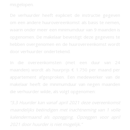
misgelopen.
De verhuurder heeft expliciet de instructie gegeven
om een andere huurovereenkomst als basis te nemen,
waarin onder meer een minimumduur van 9 maanden is
opgenomen. De makelaar bevestigt deze gegevens te
hebben overgenomen en de huurovereenkomst wordt
door verhuurder ondertekend.
In die overeenkomsten (met een duur van 24
maanden) wordt als huurprijs € 1.750 per maand per
appartement afgesproken. Een medewerker van de
makelaar heeft de minimumduur van negen maanden
die verhuurder wilde, als volgt opgenomen:
“3.3 Huurder kan vanaf april 2021 deze overeenkomst
maandelijks beëindigen met inachtneming van 1 volle
kalendermaand als opzegging. Opzeggen voor april
2021 door huurder is niet mogelijk.”