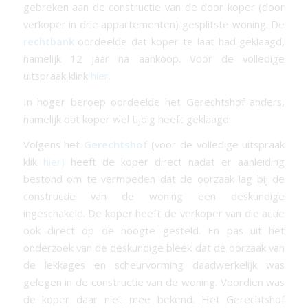
gebreken aan de constructie van de door koper (door
verkoper in drie appartementen) gesplitste woning. De
rechtbank
oordeelde dat koper te laat had geklaagd,
namelijk 12 jaar na aankoop. Voor de volledige
uitspraak klink
hier.
In hoger beroep oordeelde het Gerechtshof anders,
namelijk dat koper wel tijdig heeft geklaagd:
Volgens het
Gerechtshof
(voor de volledige uitspraak
klik
hier)
heeft de koper direct nadat er aanleiding
bestond om te vermoeden dat de oorzaak lag bij de
constructie van de woning een deskundige
ingeschakeld. De koper heeft de verkoper van die actie
ook direct op de hoogte gesteld. En pas uit het
onderzoek van de deskundige bleek dat de oorzaak van
de lekkages en scheurvorming daadwerkelijk was
gelegen in de constructie van de woning. Voordien was
de koper daar niet mee bekend. Het Gerechtshof