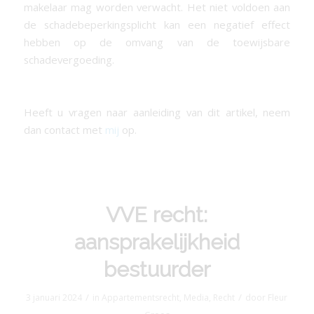
makelaar mag worden verwacht. Het niet voldoen aan
de schadebeperkingsplicht kan een negatief effect
hebben op de omvang van de toewijsbare
schadevergoeding.
Heeft u vragen naar aanleiding van dit artikel, neem
dan contact met
mij
op.
VVE recht:
aansprakelijkheid
bestuurder
/
/
3 januari 2024
in
Appartementsrecht
,
Media
,
Recht
door
Fleur