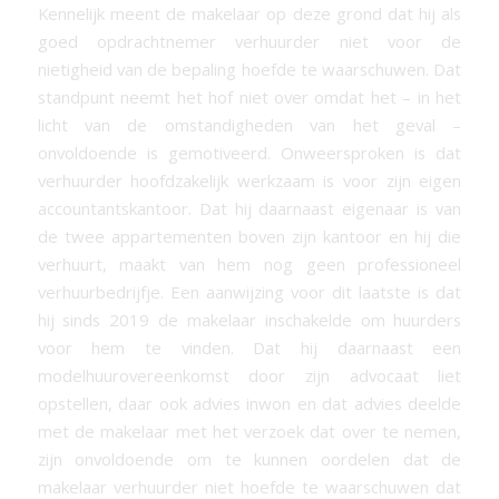
Kennelijk meent de makelaar op deze grond dat hij als
goed opdrachtnemer verhuurder niet voor de
nietigheid van de bepaling hoefde te waarschuwen. Dat
standpunt neemt het hof niet over omdat het – in het
licht van de omstandigheden van het geval –
onvoldoende is gemotiveerd. Onweersproken is dat
verhuurder hoofdzakelijk werkzaam is voor zijn eigen
accountantskantoor. Dat hij daarnaast eigenaar is van
de twee appartementen boven zijn kantoor en hij die
verhuurt, maakt van hem nog geen professioneel
verhuurbedrijfje. Een aanwijzing voor dit laatste is dat
hij sinds 2019 de makelaar inschakelde om huurders
voor hem te vinden. Dat hij daarnaast een
modelhuurovereenkomst door zijn advocaat liet
opstellen, daar ook advies inwon en dat advies deelde
met de makelaar met het verzoek dat over te nemen,
zijn onvoldoende om te kunnen oordelen dat de
makelaar verhuurder niet hoefde te waarschuwen dat