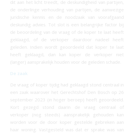
dit aan het licht treedt, de deskundigheid van partijen,
de onderlinge verhouding van partijen, de aanwezige
juridische kennis en de noodzaak van voorafgaand
deskundig advies. Tot slot is een belangrijke factor bij
de beoordeling van de vraag of de koper te laat heeft
geklaagd, of de verkoper daardoor nadeel heeft
geleden. Indien wordt geoordeeld dat koper te laat
heeft geklaagd, dan kan koper de verkoper niet
(langer) aansprakelijk houden voor de geleden schade.
De zaak
De vraag of koper tijdig had geklaagd stond centraal in
een zaak waarover het Gerechtshof Den Bosch op 26
september 2023 (in hoger beroep) heeft geoordeeld.
Kort gezegd stond daarin de vraag centraal of
verkoper (nog steeds) aansprakelijk gehouden kan
worden voor de door koper gestelde gebreken aan
haar woning. Vastgesteld was dat er sprake was van