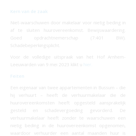
Kern van de zaak
Niet-waarschuwen door makelaar voor nietig beding in
af te sluiten huurovereenkomst. Bewijswaardering.
Goed opdrachtnemerschap (7:401 BW).
Schadebeperkingsplicht.
Voor de volledige uitspraak van het Hof Arnhem-
Leeuwarden van 9 mei 2023 klikt u
hier.
Feiten
Een eigenaar van twee appartementen in Bussum – die
hij verhuurt – heeft de verhuurmakelaar die de
huurovereenkomsten heeft opgesteld aansprakelijk
gesteld en schadevergoeding gevorderd. De
verhuurmakelaar heeft zonder te waarschuwen een
nietig beding in de huurovereenkomst opgenomen,
waardoor verhuurder een aantal maanden huur is