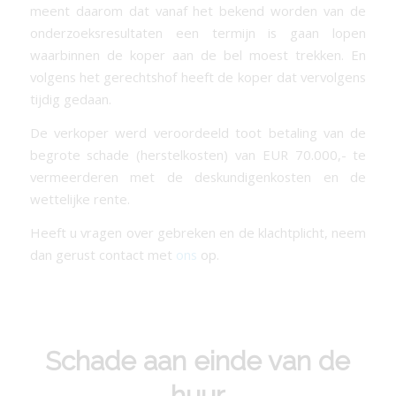
meent daarom dat vanaf het bekend worden van de
onderzoeksresultaten een termijn is gaan lopen
waarbinnen de koper aan de bel moest trekken. En
volgens het gerechtshof heeft de koper dat vervolgens
tijdig gedaan.
De verkoper werd veroordeeld toot betaling van de
begrote schade (herstelkosten) van EUR 70.000,- te
vermeerderen met de deskundigenkosten en de
wettelijke rente.
Heeft u vragen over gebreken en de klachtplicht, neem
dan gerust contact met
ons
op.
Schade aan einde van de
huur