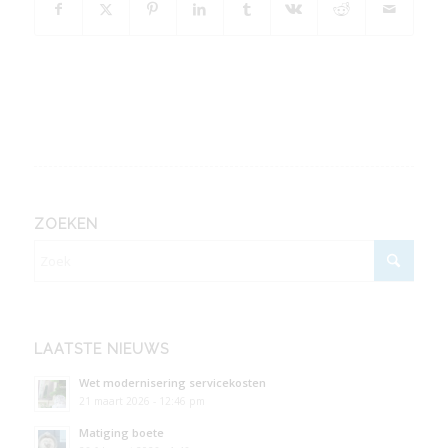
ZOEKEN
LAATSTE NIEUWS
Wet modernisering servicekosten
21 maart 2026 - 12:46 pm
Matiging boete