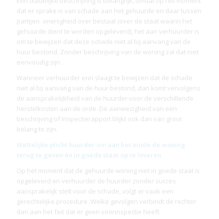
Een duidelijke beschrijving is belangrijk, omdat op het moment
dat er sprake is van schade aan het gehuurde en daar tussen
partijen onenigheid over bestaat (over de staat waarin het
gehuurde dient te worden opgeleverd), het aan verhuurder is
om te bewijzen dat deze schade niet al bij aanvang van de
huur bestond. Zonder beschrijving van de woning zal dat niet
eenvoudig zijn.
Wanneer verhuurder erin slaagt te bewijzen dat de schade
niet al bij aanvang van de huur bestond, dan komt vervolgens
de aansprakelijkheid van de huurder voor de verschillende
herstelkosten aan de orde. De aanwezigheid van een
beschrijving of inspectierapport blijkt ook dan van groot
belang te zijn.
Wettelijke plicht huurder om aan het einde de woning
terug te geven én in goede staat op te leveren
Op het moment dat de gehuurde woning niet in goede staat is
opgeleverd en verhuurder de huurder zonder succes
aansprakelijk stelt voor de schade, volgt er vaak een
gerechtelijke procedure. Welke gevolgen verbindt de rechter
dan aan het feit dat er geen voorinspectie heeft