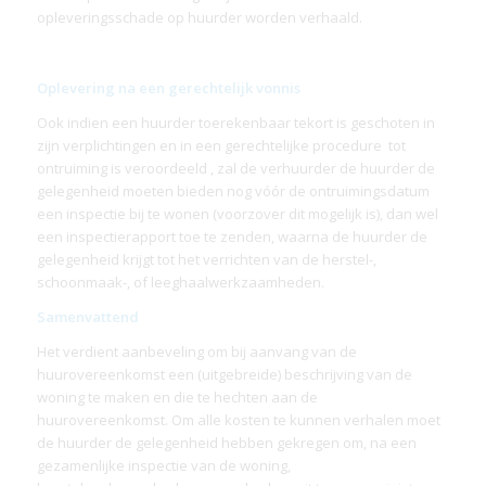
opleveringsschade op huurder worden verhaald.
Oplevering na een gerechtelijk vonnis
Ook indien een huurder toerekenbaar tekort is geschoten in
zijn verplichtingen en in een gerechtelijke procedure tot
ontruiming is veroordeeld , zal de verhuurder de huurder de
gelegenheid moeten bieden nog vóór de ontruimingsdatum
een inspectie bij te wonen (voorzover dit mogelijk is), dan wel
een inspectierapport toe te zenden, waarna de huurder de
gelegenheid krijgt tot het verrichten van de herstel-,
schoonmaak-, of leeghaalwerkzaamheden.
Samenvattend
Het verdient aanbeveling om bij aanvang van de
huurovereenkomst een (uitgebreide) beschrijving van de
woning te maken en die te hechten aan de
huurovereenkomst. Om alle kosten te kunnen verhalen moet
de huurder de gelegenheid hebben gekregen om, na een
gezamenlijke inspectie van de woning,