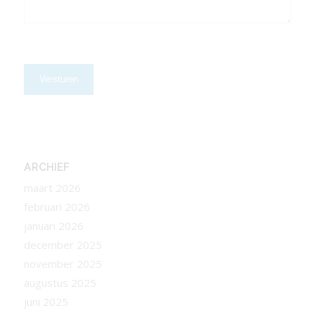
CAPTCHA
ARCHIEF
maart 2026
februari 2026
januari 2026
december 2025
november 2025
augustus 2025
juni 2025