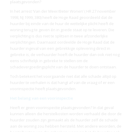
plaatsgevonden?
In het arrest ‘Van der Meer/Beter Wonen’ ( HR 27 november
1998, NJ 1999, 380) heeft de Hoge Raad geoordeeld dat de
huurder bij einde van de huur de wettelijke plicht heeft de
woning terug te geven én in goede staat op te leveren. Die
verplichting is dus niet te splitsen in twee afzonderlijke
verplichtingen. Daarnaast oordeelde de Hoge Raad dat de
huurder ingeval van een gebrekkige oplevering direct in
gebreke is, de verhuurder hoeft de huurder dan ook niet nog
eens schriftelijk in gebreke te stellen om de
schadevergoedingsplicht van de huurder te doen ontstaan.
Toch betekent het voorgaande niet dat alle schade altijd op
huurder te verhalen is dat hangt af van de vraag of er een
voorinspectie heeft plaatsgevonden.
Het belang van een voorinspectie
Heeft er geen voorinspectie plaatsgevonden? In dat geval
kunnen alleen die herstelkosten worden verhaald die door de
huurder zouden zijn gemaakt als de huurder zelf de schade
aan de woning zou hebben hersteld. Met andere woorden, de