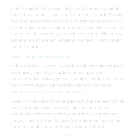
In de praktijk komt het regelmatig voor dat er aan het einde
van de huur sprake is van schade aan het gehuurde. Toch is
de (volledige) schade niet altijd op huurder te verhalen. In dit
artikel leg ik u uit waar u als verhuurder op moet letten om te
voorkomen dat u wordt opgezadeld met de herstelkosten van
gebreken en schade aan het gehuurde, die zijn veroorzaakt
door de huurder.
Beschrijving van het gehuurde
In de wet (artikel 7:224 lid 2 BW) is bepaald dat indien er geen
beschrijving van het gehuurde bij aanvang van de
huurovereenkomst is opgemaakt, er bij het einde van de huur
vanuit wordt gegaan dat de staat waarin de woning dan
verkeert, ook de staat van aanvang was.
Gelet op dit artikel is het belangrijk dat bij het aangaan van de
huurovereenkomst in aanwezigheid van huurder een
duidelijke beschrijving van het gehuurde wordt opgemaakt
(mogelijk met foto’s) en dat deze (na ondertekening door de
huurder) aan de huurovereenkomst wordt gehecht.