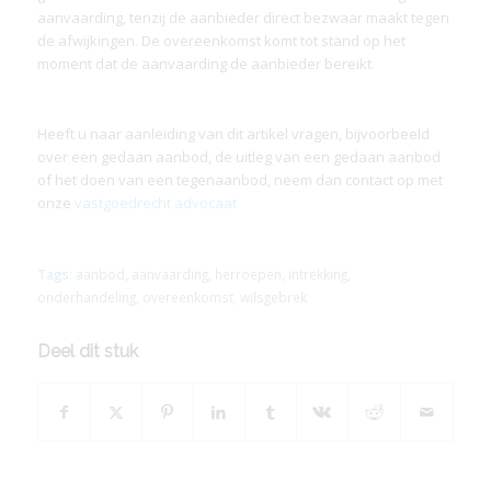
aanvaarding, tenzij de aanbieder direct bezwaar maakt tegen
de afwijkingen. De overeenkomst komt tot stand op het
moment dat de aanvaarding de aanbieder bereikt.
Heeft u naar aanleiding van dit artikel vragen, bijvoorbeeld
over een gedaan aanbod, de uitleg van een gedaan aanbod
of het doen van een tegenaanbod, neem dan contact op met
onze
vastgoedrecht advocaat
Tags:
aanbod
,
aanvaarding
,
herroepen
,
intrekking
,
onderhandeling
,
overeenkomst
,
wilsgebrek
Deel dit stuk