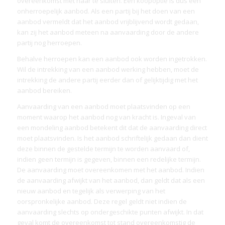
overeenkomst met haar te sluiten. Een koopoptie is dus een
onherroepelijk aanbod. Als een partij bij het doen van een
aanbod vermeldt dat het aanbod vrijblijvend wordt gedaan,
kan zij het aanbod meteen na aanvaarding door de andere
partij nog herroepen.
Behalve herroepen kan een aanbod ook worden ingetrokken.
Wil de intrekking van een aanbod werking hebben, moet de
intrekking de andere partij eerder dan of gelijktijdig met het
aanbod bereiken.
Aanvaarding van een aanbod moet plaatsvinden op een
moment waarop het aanbod nog van kracht is. Ingeval van
een mondeling aanbod betekent dit dat de aanvaarding direct
moet plaatsvinden. Is het aanbod schriftelijk gedaan dan dient
deze binnen de gestelde termijn te worden aanvaard of,
indien geen termijn is gegeven, binnen een redelijke termijn.
De aanvaarding moet overeenkomen met het aanbod. Indien
de aanvaarding afwijkt van het aanbod, dan geldt dat als een
nieuw aanbod en tegelijk als verwerping van het
oorspronkelijke aanbod. Deze regel geldt niet indien de
aanvaarding slechts op ondergeschikte punten afwijkt. In dat
geval komt de overeenkomst tot stand overeenkomstig de