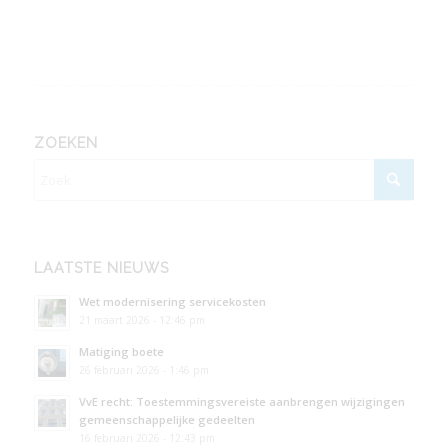
ZOEKEN
LAATSTE NIEUWS
Wet modernisering servicekosten
21 maart 2026 - 12:46 pm
Matiging boete
26 februari 2026 - 1:46 pm
VvE recht: Toestemmingsvereiste aanbrengen wijzigingen
gemeenschappelijke gedeelten
16 februari 2026 - 12:43 pm