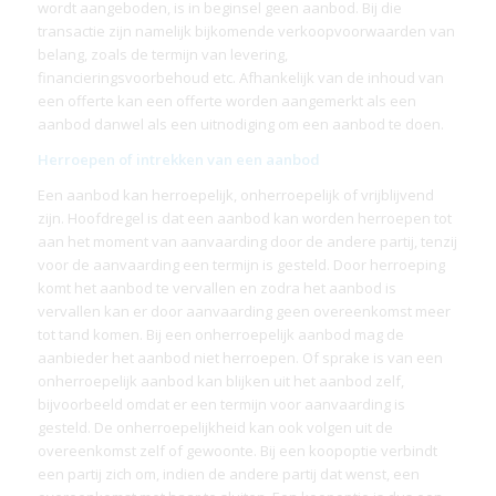
wordt aangeboden, is in beginsel geen aanbod. Bij die
transactie zijn namelijk bijkomende verkoopvoorwaarden van
belang, zoals de termijn van levering,
financieringsvoorbehoud etc. Afhankelijk van de inhoud van
een offerte kan een offerte worden aangemerkt als een
aanbod danwel als een uitnodiging om een aanbod te doen.
Herroepen of intrekken van een aanbod
Een aanbod kan herroepelijk, onherroepelijk of vrijblijvend
zijn. Hoofdregel is dat een aanbod kan worden herroepen tot
aan het moment van aanvaarding door de andere partij, tenzij
voor de aanvaarding een termijn is gesteld. Door herroeping
komt het aanbod te vervallen en zodra het aanbod is
vervallen kan er door aanvaarding geen overeenkomst meer
tot tand komen. Bij een onherroepelijk aanbod mag de
aanbieder het aanbod niet herroepen. Of sprake is van een
onherroepelijk aanbod kan blijken uit het aanbod zelf,
bijvoorbeeld omdat er een termijn voor aanvaarding is
gesteld. De onherroepelijkheid kan ook volgen uit de
overeenkomst zelf of gewoonte. Bij een koopoptie verbindt
een partij zich om, indien de andere partij dat wenst, een