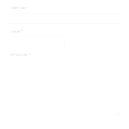
*
Telefoon
*
E-mail
*
Uw bericht
CAPTCHA