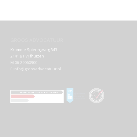
GROOS ADVOCATUUR
Kromme Spieringweg 343
2141 BT Vijfhuizen
M
06-29060900
E
info@groosadvocatuur.nl