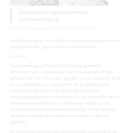
Geen ontruimingsbescherming
voetbalvereniging
/
/
2 juni 2015
in
Huurrecht
,
Recht
door
Fleur Groos
Voetbalvereniging, speelvelden en gebouwen, geen gebouwde
onroerende zaak, geen ontruimingsbescherming.
De feiten
Voetbalvereniging Chabab huurt van de gemeente
Amsterdam een competitieveld, een trainingsveld en een
groenstrook met lichtmasten, gelegen op een sportpark. In de
huurovereenkomst is opgenomen dat de gemeente de
voetbalvereniging de bij het gehuurde behorende
verenigingsgebouwen in bruikleen afstaat. Bepaald is dat de
bruikleenovereenkomst van rechtswege eindigt op het
moment dat de huurovereenkomst eindigt. Verder heeft de
gemeente Chabab om niet twee portacabins in gebruik
gegeven.
De gemeente heeft de huurovereenkomst opgezegd en de