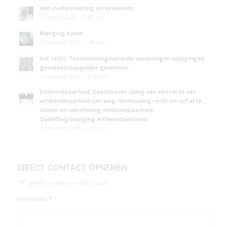
Wet modernisering servicekosten
21 maart 2026 - 12:46 pm
Matiging boete
26 februari 2026 - 1:46 pm
VvE recht: Toestemmingsvereiste aanbrengen wijzigingen
gemeenschappelijke gedeelten
16 februari 2026 - 12:43 pm
Erfdienstbaarheid. Geschil over uitleg van een recht van
erfdienstbaarheid van weg. Verhouding recht om erf af te
sluiten en uitoefening erfdienstbaarheid.
Opheffing/wijziging erfdienstbaarheid.
14 februari 2026 - 3:37 pm
DIRECT CONTACT OPNEMEN
"
*
" geeft vereiste velden aan
*
Voornaam