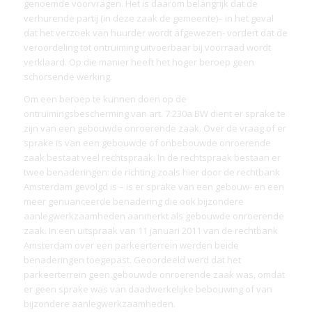
genoemde voorvragen. Het is daarom belangrijk dat de
verhurende partij (in deze zaak de gemeente)– in het geval
dat het verzoek van huurder wordt afgewezen- vordert dat de
veroordeling tot ontruiming uitvoerbaar bij voorraad wordt
verklaard. Op die manier heeft het hoger beroep geen
schorsende werking.
Om een beroep te kunnen doen op de
ontruimingsbescherming van art. 7:230a BW dient er sprake te
zijn van een gebouwde onroerende zaak. Over de vraag of er
sprake is van een gebouwde of onbebouwde onroerende
zaak bestaat veel rechtspraak. In de rechtspraak bestaan er
twee benaderingen: de richting zoals hier door de rechtbank
Amsterdam gevolgd is – is er sprake van een gebouw- en een
meer genuanceerde benadering die ook bijzondere
aanlegwerkzaamheden aanmerkt als gebouwde onroerende
zaak. In een uitspraak van 11 januari 2011 van de rechtbank
Amsterdam over een parkeerterrein werden beide
benaderingen toegepast. Geoordeeld werd dat het
parkeerterrein geen gebouwde onroerende zaak was, omdat
er geen sprake was van daadwerkelijke bebouwing of van
bijzondere aanlegwerkzaamheden.