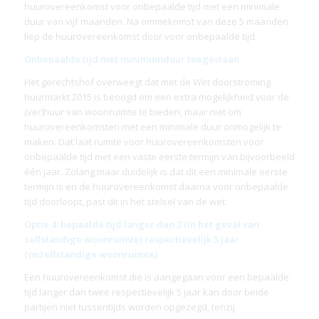
huurovereenkomst voor onbepaalde tijd met een minimale
duur van vijf maanden. Na ommekomst van deze 5 maanden
liep de huurovereenkomst door voor onbepaalde tijd.
Onbepaalde tijd met minimumduur toegestaan
Het gerechtshof overweegt dat met de Wet doorstroming
huurmarkt 2015 is beoogd om een extra mogelijkheid voor de
(ver)huur van woonruimte te bieden, maar niet om
huurovereenkomsten met een minimale duur onmogelijk te
maken. Dat laat ruimte voor huurovereenkomsten voor
onbepaalde tijd met een vaste eerste termijn van bijvoorbeeld
één jaar. Zolang maar duidelijk is dat dit een minimale eerste
termijn is en de huurovereenkomst daarna voor onbepaalde
tijd doorloopt, past dit in het stelsel van de wet.
Optie 4: bepaalde tijd langer dan 2 (in het geval van
zelfstandige woonruimte) respectievelijk 5 jaar
(onzelfstandige woonruimte)
Een huurovereenkomst die is aangegaan voor een bepaalde
tijd langer dan twee respectievelijk 5 jaar kan door beide
partijen niet tussentijds worden opgezegd, tenzij