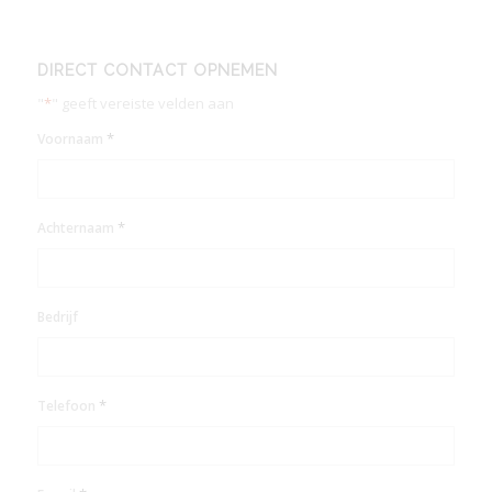
DIRECT CONTACT OPNEMEN
"
*
" geeft vereiste velden aan
*
Voornaam
*
Achternaam
Bedrijf
*
Telefoon