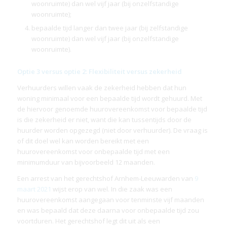
woonruimte) dan wel vijf jaar (bij onzelfstandige
woonruimte);
bepaalde tijd langer dan twee jaar (bij zelfstandige
woonruimte) dan wel vijf jaar (bij onzelfstandige
woonruimte).
Optie 3 versus optie 2: Flexibiliteit versus zekerheid
Verhuurders willen vaak de zekerheid hebben dat hun
woning minimaal voor een bepaalde tijd wordt gehuurd. Met
de hiervoor genoemde huurovereenkomst voor bepaalde tijd
is die zekerheid er niet, want die kan tussentijds door de
huurder worden opgezegd (niet door verhuurder). De vraag is
of dit doel wel kan worden bereikt met een
huurovereenkomst voor onbepaalde tijd met een
minimumduur van bijvoorbeeld 12 maanden.
Een arrest van het gerechtshof Arnhem-Leeuwarden van
9
maart 2021
wijst erop van wel. In die zaak was een
huurovereenkomst aangegaan voor tenminste vijf maanden
en was bepaald dat deze daarna voor onbepaalde tijd zou
voortduren. Het gerechtshof legt dit uit als een