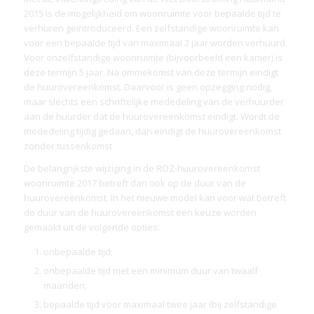
2015 is de mogelijkheid om woonruimte voor bepaalde tijd te
verhuren geïntroduceerd. Een zelfstandige woonruimte kan
voor een bepaalde tijd van maximaal 2 jaar worden verhuurd.
Voor onzelfstandige woonruimte (bijvoorbeeld een kamer) is
deze termijn 5 jaar. Na ommekomst van deze termijn eindigt
de huurovereenkomst. Daarvoor is geen opzegging nodig,
maar slechts een schriftelijke mededeling van de verhuurder
aan de huurder dat de huurovereenkomst eindigt. Wordt de
mededeling tijdig gedaan, dan eindigt de huurovereenkomst
zonder tussenkomst
De belangrijkste wijziging in de ROZ-huurovereenkomst
woonruimte 2017 betreft dan ook op de duur van de
huurovereenkomst. In het nieuwe model kan voor wat betreft
de duur van de huurovereenkomst een keuze worden
gemaakt uit de volgende opties:
onbepaalde tijd;
​​​​​​​onbepaalde tijd met een minimum duur van twaalf
maanden;
bepaalde tijd voor maximaal twee jaar (bij zelfstandige