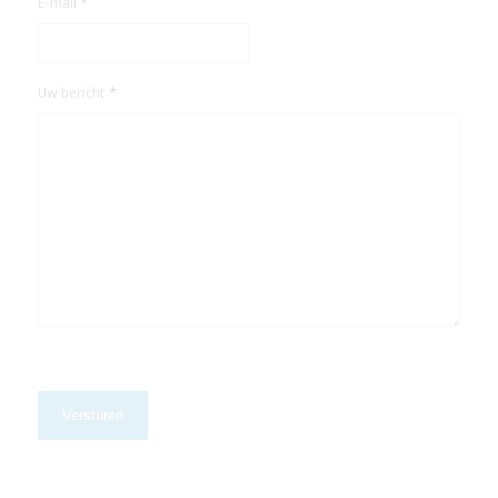
*
E-mail
*
Uw bericht
CAPTCHA