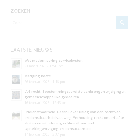
ZOEKEN
LAATSTE NIEUWS
Wet modernisering servicekosten
21 maart 2026 - 12:46 pm
Matiging boete
26 februari 2026 - 1:46 pm
VvE recht: Toestemmingsvereiste aanbrengen wijzigingen
gemeenschappelijke gedeelten
16 februari 2026 - 12:43 pm
Erfdienstbaarheid. Geschil over uitleg van een recht van
erfdienstbaarheid van weg. Verhouding recht om erf af te
sluiten en uitoefening erfdienstbaarheid.
Opheffing/wijziging erfdienstbaarheid.
14 februari 2026 - 3:37 pm